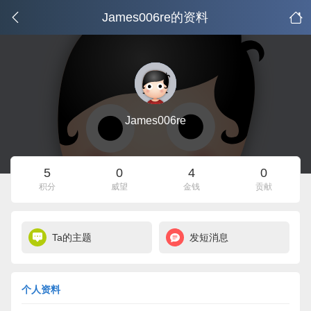
James006re的资料
James006re
5
0
4
0
积分
威望
金钱
贡献
Ta的主题
发短消息
个人资料