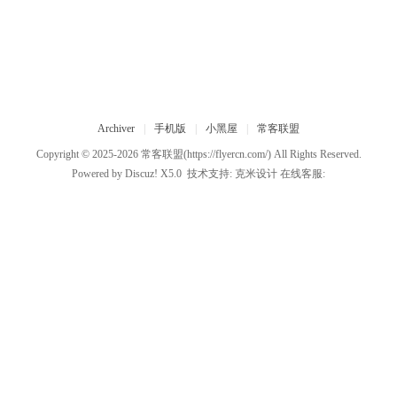
Archiver
|
手机版
|
小黑屋
|
常客联盟
Copyright © 2025-2026
常客联盟
(https://flyercn.com/) All Rights Reserved.
Powered by
Discuz!
X5.0
技术支持:
克米设计
在线客服: