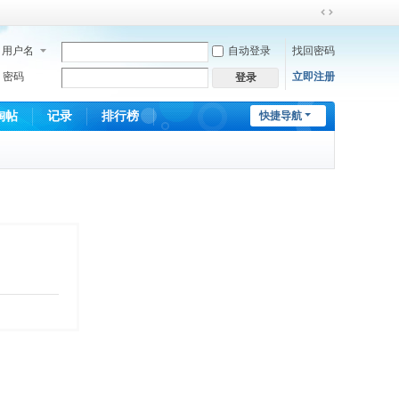
切
换
用户名
自动登录
找回密码
到
宽
密码
立即注册
登录
版
淘帖
记录
排行榜
快捷导航