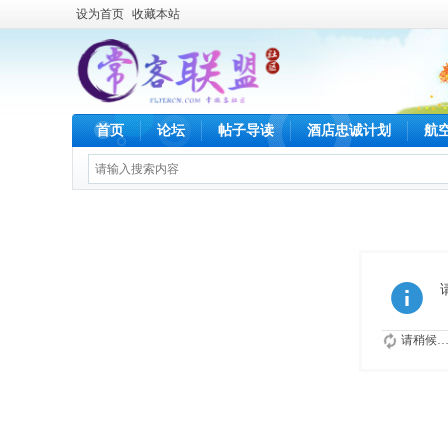
设为首页
收藏本站
首页
论坛
帖子导读
酒店忠诚计划
航
请稍候