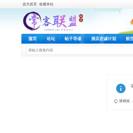
设为首页
收藏本站
首页
论坛
帖子导读
酒店忠诚计划
航
请稍候