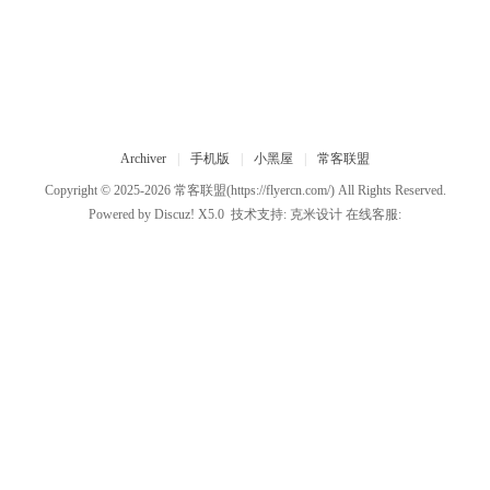
Archiver
|
手机版
|
小黑屋
|
常客联盟
Copyright © 2025-2026
常客联盟
(https://flyercn.com/) All Rights Reserved.
Powered by
Discuz!
X5.0
技术支持:
克米设计
在线客服: