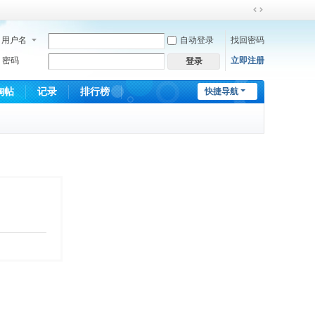
切
换
用户名
自动登录
找回密码
到
宽
密码
立即注册
登录
版
淘帖
记录
排行榜
快捷导航