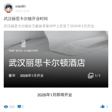
xiaolin
2025-11-8
武汉丽思卡尔顿开业时间
武汉丽思卡尔顿在万豪旅享家APP上官宣了2026年1月开业。
355
0
0