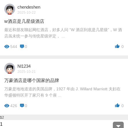
chendeshen
2025-10-22
w酒店是几星级酒店
最近和朋友聊起网红酒店，好多人问 “W 酒店到底是几星级”，W 酒
店虽未统一参与传统星级评定， ...
544
0
0
Nl1234
2025-10-21
万豪酒店是哪个国家的品牌
万豪是地地道道的美国品牌，1927 年由 J. Willard Marriott 夫妇在
华盛顿特区开了家只有 9 个座 ...
426
0
0
1
2