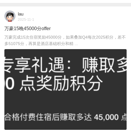
lau
2025-11-1
万豪15晚45000分offer
万豪完成15次住宿奖励45000分，如果叠加Q4每次2025积分，差不
多51075分，再算是酒店基础积分和精 ...