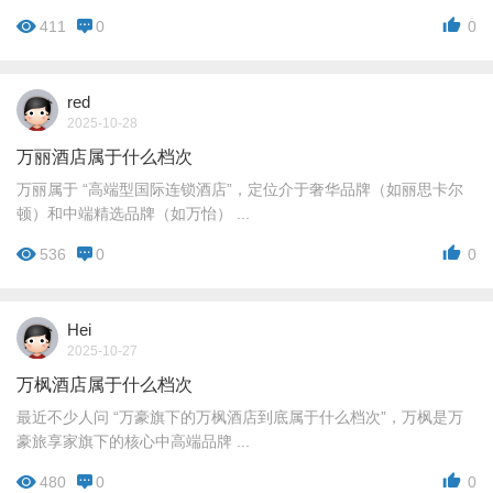
411
0
0
red
2025-10-28
万丽酒店属于什么档次
万丽属于 “高端型国际连锁酒店”，定位介于奢华品牌（如丽思卡尔
顿）和中端精选品牌（如万怡） ...
536
0
0
Hei
2025-10-27
万枫酒店属于什么档次
最近不少人问 “万豪旗下的万枫酒店到底属于什么档次”，万枫是万
豪旅享家旗下的核心中高端品牌 ...
480
0
0