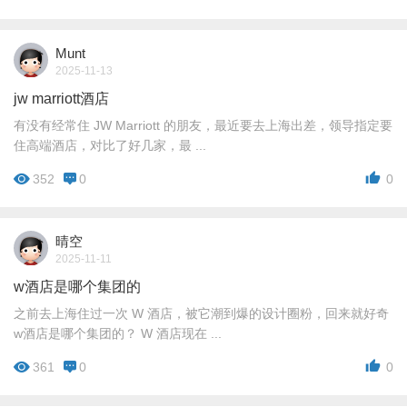
Munt
2025-11-13
jw marriott酒店
有没有经常住 JW Marriott 的朋友，最近要去上海出差，领导指定要
住高端酒店，对比了好几家，最 ...
352
0
0
晴空
2025-11-11
w酒店是哪个集团的
之前去上海住过一次 W 酒店，被它潮到爆的设计圈粉，回来就好奇
w酒店是哪个集团的？ W 酒店现在 ...
361
0
0