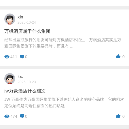
xin
2025-10-24
万枫酒店属于什么集团
经常出差或旅行的朋友可能对万枫酒店不陌生，万枫酒店其实是万
豪国际集团旗下的重要品牌，而且有 ...
411
0
0
loc
2025-10-23
jw万豪酒店什么档次
JW 万豪作为万豪国际集团旗下以创始人命名的核心品牌，它的档次
定位始终是高端住宿圈的热门话题 ...
474
0
0