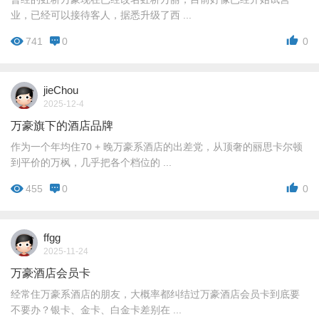
业，已经可以接待客人，据悉升级了西 ...
741
0
0
jieChou
2025-12-4
万豪旗下的酒店品牌
作为一个年均住70 + 晚万豪系酒店的出差党，从顶奢的丽思卡尔顿
到平价的万枫，几乎把各个档位的 ...
455
0
0
ffgg
2025-11-24
万豪酒店会员卡
经常住万豪系酒店的朋友，大概率都纠结过万豪酒店会员卡到底要
不要办？银卡、金卡、白金卡差别在 ...